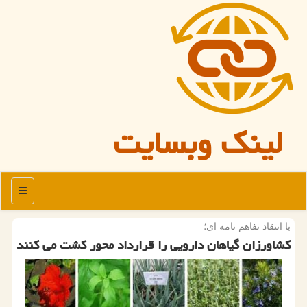
لینک وبسایت
منو
با انتقاد تفاهم نامه ای؛
كشاورزان گیاهان دارویی را قرارداد محور كشت می كنند