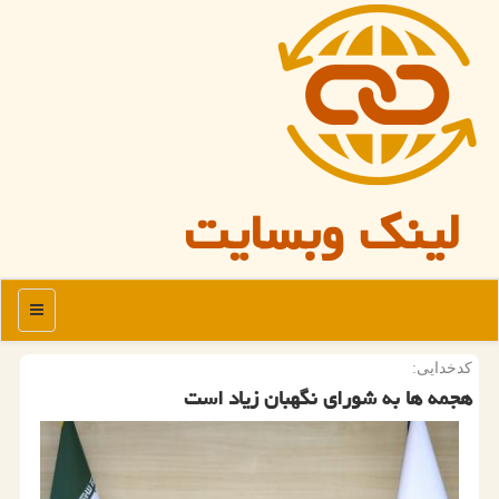
لینک وبسایت
منو
كدخدایی:
هجمه ها به شورای نگهبان زیاد است