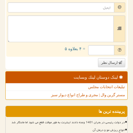
= ۴ بعلاوه ۵
ارسال نظر
لینک دوستان لینك وبسایت
تبلیغات انتخابات مجلس
مستر گرین وال | مجری و طراح انواع دیوار سبز
پربیننده ترین ها
در دولت رئیسی در بحران 1401 وعده دادند اینترنت به طور موقت قطع می شود اما ماندگار شد
انواع ریزش مو و درمان آن