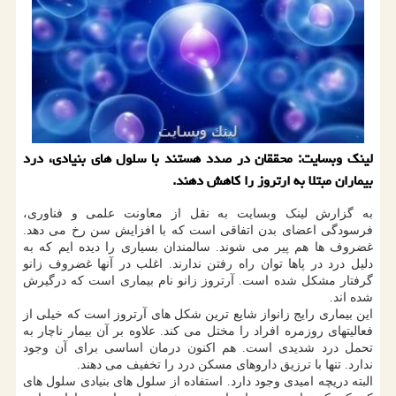
لینك وبسایت: محققان در صدد هستند با سلول های بنیادی، درد
بیماران مبتلا به ارتروز را كاهش دهند.
به گزارش لینک وبسایت به نقل از معاونت علمی و فناوری،
فرسودگی اعضای بدن اتفاقی است که با افزایش سن رخ می دهد.
غضروف ها هم پیر می شوند. سالمندان بسیاری را دیده ایم که به
دلیل درد در پاها توان راه رفتن ندارند. اغلب در آنها غضروف زانو
گرفتار مشکل شده است. آرتروز زانو نام بیماری است که درگیرش
شده اند.
این بیماری رایج زانواز شایع ترین شکل های آرتروز است که خیلی از
فعالیتهای روزمره افراد را مختل می کند. علاوه بر آن بیمار ناچار به
تحمل درد شدیدی است. هم اکنون درمان اساسی برای آن وجود
ندارد. تنها با ترزیق داروهای مسکن درد را تخفیف می دهند.
البته دریچه امیدی وجود دارد. استفاده از سلول های بنیادی سلول های