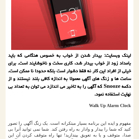
لینك وبسایت: بیدار شدن از خواب به خصوص هنگامی كه باید
بامداد زود از خواب بیدار شد، كاری سخت و ناخوشایند است. برای
خیلی از افراد این كار نه فقط دشوار است بلكه حدودا نا ممكن است.
ساعت ها و زنگ های آگهی معمولا به اندازه كافی بلند نیستند و از
دكمه Snooze كه آگهی را به تاخیر می اندازد می توان به تعداد بی
نهایت استفاده نمود.
Walk Up Alarm Clock
مفهوم و ایده این برنامه بسیار مبتکرانه است. یک زنگ آگهی را تصور
کنید که شما را بیدار و وادار به راه رفتن کند. شما نمی توانید آنرا بی
صدا، متوقف و یا به تعویق بیندازید! تنها راه متوقف کردن آن این