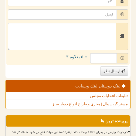
= ۵ بعلاوه ۳
ارسال نظر
لینک دوستان لینك وبسایت
تبلیغات انتخابات مجلس
مستر گرین وال | مجری و طراح انواع دیوار سبز
پربیننده ترین ها
در دولت رئیسی در بحران 1401 وعده دادند اینترنت به طور موقت قطع می شود اما ماندگار شد