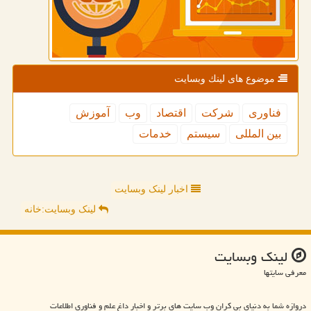
موضوع های لینك وبسایت
فناوری
شركت
اقتصاد
وب
آموزش
بین المللی
سیستم
خدمات
اخبار لینک وبسایت
لینک وبسایت:خانه
لینك وبسایت
معرفی سایتها
دروازه شما به دنیای بی کران وب سایت های برتر و اخبار داغ علم و فناوری اطلاعات