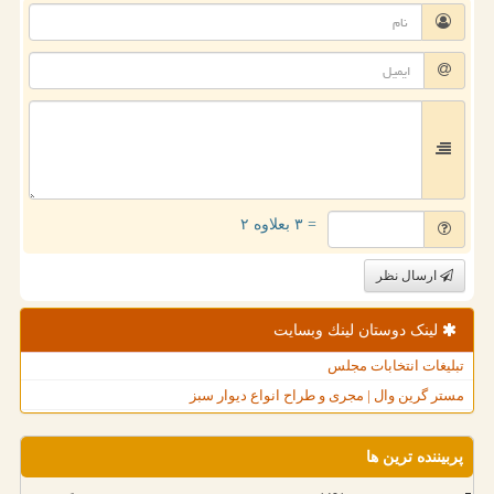
= ۳ بعلاوه ۲
ارسال نظر
لینک دوستان لینك وبسایت
تبلیغات انتخابات مجلس
مستر گرین وال | مجری و طراح انواع دیوار سبز
پربیننده ترین ها