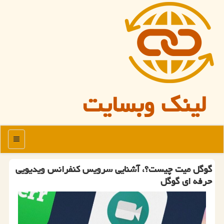
لینک وبسایت
منو
گوگل میت چیست؟، آشنایی سرویس كنفرانس ویدیویی
حرفه ای گوگل