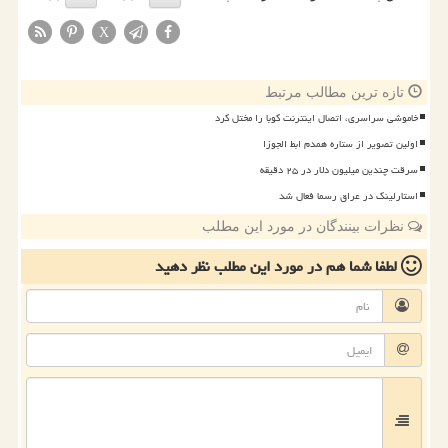
X
تازه ترین مطالب مرتبط
خاموشی سراسری، اتصال اینترنت کوبا را مختل کرد
اولین تصویر از ستاره همدم ابط الجوزا
سرقت چندین میلیون دلار در ۲۵ دقیقه
استارلینک در عراق رسما فعال شد
نظرات بینندگان در مورد این مطلب
لطفا شما هم
در مورد این مطلب
نظر دهید