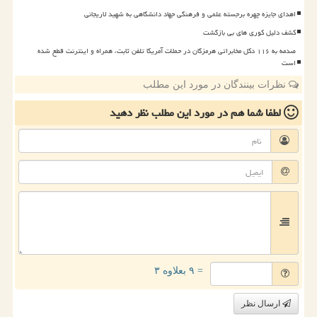
اهدای جایزه چهره برجسته علمی و فرهنگی جهاد دانشگاهی به شهید لاریجانی
کشف دلیل کوری های بی بازگشت
صدمه به ۱۱۶ دکل مخابراتی هرمزگان در حملات آمریکا تلفن ثابت، همراه و اینترنت قطع شده
است
نظرات بینندگان در مورد این مطلب
لطفا شما هم
در مورد این مطلب
نظر دهید
= ۹ بعلاوه ۳
ارسال نظر