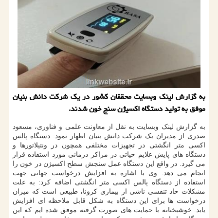
به گزارش لینك وبسایت محققان كشور در یك شركت دانش بنیان
موفق به تولید دستگاه اكسیژن سنج خون شدند.
به گزارش لینک وبسایت به نقل از معاونت علمی و فناوری، مسعود
صدری از مدیران یک شرکت دانش بنیان اظهار نمود: دستگاه پالس
اکسی متر انگشتی در تجهیزات مختلفی همچون در ونتیلاتورها و
دستگاه های پایش علایم حیاتی در مراکز درمانی مورد استفاده قرار
می گیرد. در واقع این دستگاه عمل سنجش سطح اکسیژن در خون را
انجام می دهد. وی با اشاره به افزایش درخواست جهانی جهت
استفاده از دستگاه پالس اکسی متر انگشتی اضافه کرد: به علت
مشکلات حاد تنفسی ناشی از بیماری کرونا، طبیعی است که میزان
درخواست ها برای این دستگاه به شکل قابل ملاحظه ای افزایش
یابد. خوشبختانه با حمایت های صورت گرفته موفق شده ایم که این