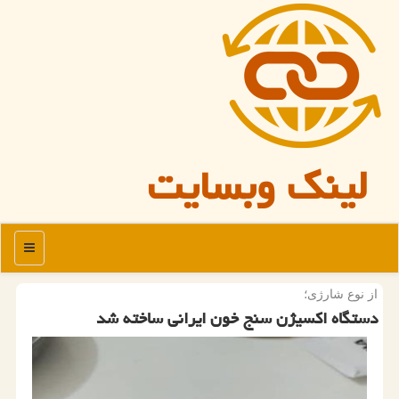
لینک وبسایت
منو
از نوع شارژی؛
دستگاه اكسیژن سنج خون ایرانی ساخته شد