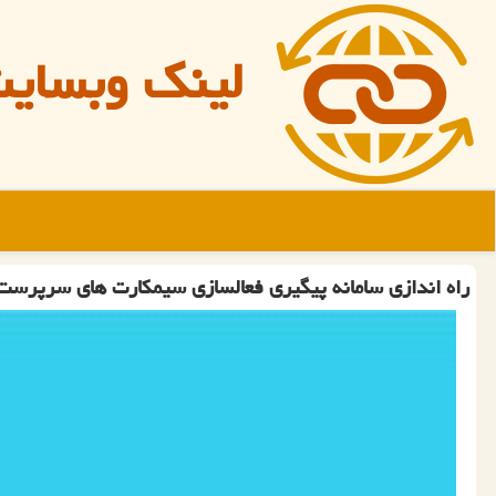
لینک وبسای
راه اندازی سامانه پیگیری فعالسازی سیمكارت های سرپرست 