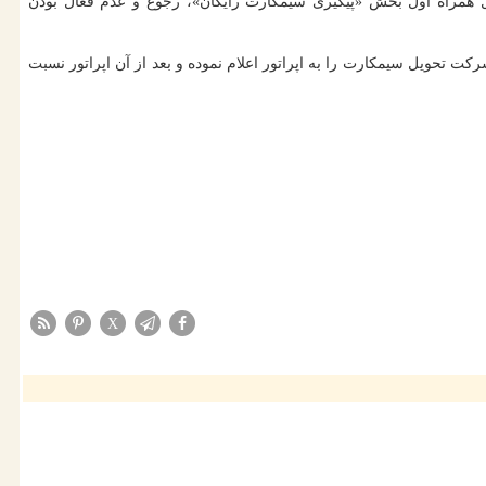
 همراه اول بخش «پیگیری سیمکارت رایگان»، رجوع و عدم فعال بودن
تحویل سیمکارت را به اپراتور اعلام نموده و بعد از آن اپراتور نسبت
X