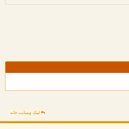
لینک وبسایت:خانه