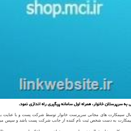
ه سرپرستان خانوار، همراه اول سامانه پیگیری راه اندازی نمود.
رسال سیمکارت های مجانی سرپرست خانوار توسط شرکت پست و با عنایت به ا
یمکارت به دست شخص ثبت نام کننده از جانب شرکت پست باشد و سپس مبادرت