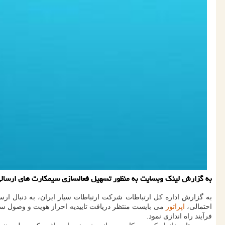
به گزارش لینك وبسایت به منظور تسهیل فعالسازی سیمكارت های ارسالی ب
به گزارش اداره کل ارتباطات شرکت ارتباطات سیار ایران، به دنبال ا
احتمالی،
اپراتور
می بایست منتظر دریافت تاییدیه احراز هویت و وصول س
فرآیند راه اندازی نمود.