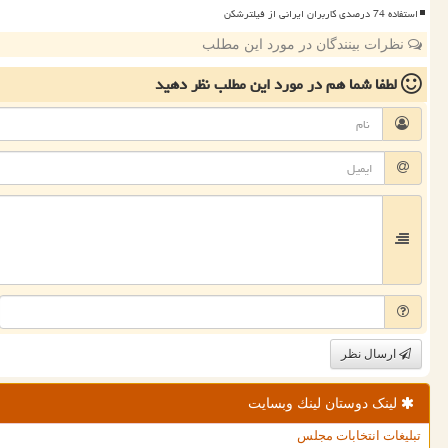
استفاده 74 درصدی کاربران ایرانی از فیلترشکن
نظرات بینندگان در مورد این مطلب
لطفا شما هم
در مورد این مطلب
نظر دهید
ارسال نظر
لینک دوستان لینك وبسایت
تبلیغات انتخابات مجلس