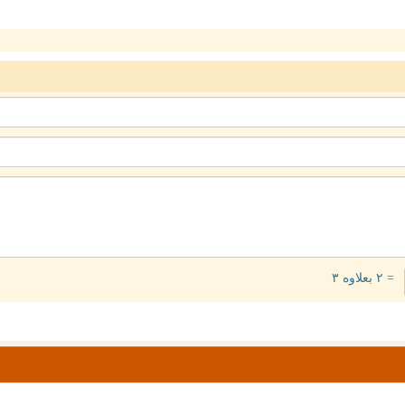
= ۲ بعلاوه ۳