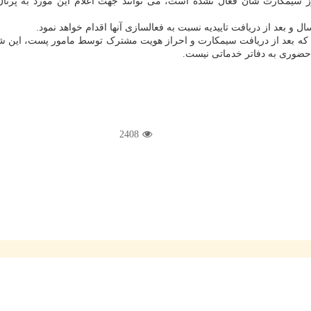
 سیمکارت شان فعال نشده است، می توانند جهت اعلام این مورد به پرتال
و بعد از دریافت تاییدیه نسبت به فعالسازی آنها اقدام خواهد نمود.
 بعد از دریافت سیمکارت و احراز هویت مشترک توسط مامور پست، این شرکت 
 حضوری به دفاتر خدماتی نیست.
2408