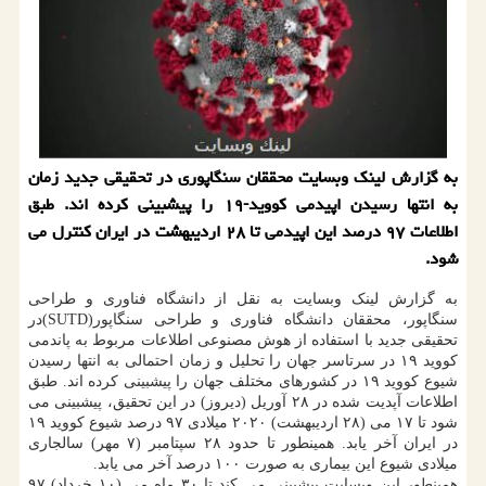
به گزارش لینك وبسایت محققان سنگاپوری در تحقیقی جدید زمان
به انتها رسیدن اپیدمی كووید-۱۹ را پیشبینی كرده اند. طبق
اطلاعات ۹۷ درصد این اپیدمی تا ۲۸ اردیبهشت در ایران كنترل می
شود.
به گزارش لینک وبسایت به نقل از دانشگاه فناوری و طراحی
سنگاپور، محققان دانشگاه فناوری و طراحی سنگاپور(SUTD)در
تحقیقی جدید با استفاده از هوش مصنوعی اطلاعات مربوط به پاندمی
کووید ۱۹ در سرتاسر جهان را تحلیل و زمان احتمالی به انتها رسیدن
شیوع کووید ۱۹ در کشورهای مختلف جهان را پیشبینی کرده اند. طبق
اطلاعات آپدیت شده در ۲۸ آوریل (دیروز) در این تحقیق، پیشبینی می
شود تا ۱۷ می (۲۸ اردیبهشت) ۲۰۲۰ میلادی ۹۷ درصد شیوع کووید ۱۹
در ایران آخر یابد. همینطور تا حدود ۲۸ سپتامبر (۷ مهر) سالجاری
میلادی شیوع این بیماری به صورت ۱۰۰ درصد آخر می یابد.
همینطور این وبسایت پیشبینی می کند تا ۳۰ ماه می (۱۰ خرداد) ۹۷