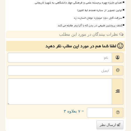
اهدای جایزه چهره برجسته علمی و فرهنگی جهاد دانشگاهی به شهید لاریجانی
اولین تصویر از ستاره همدم ابط الجوزا
سرقت کابل ۱۵۰ میلیارد تومان خسارت زد
کشف پروتئین طبیعی در بدن که با آلزایمر مقابله می کند
نظرات بینندگان در مورد این مطلب
لطفا شما هم
در مورد این مطلب
نظر دهید
= ۷ بعلاوه ۳
ارسال نظر