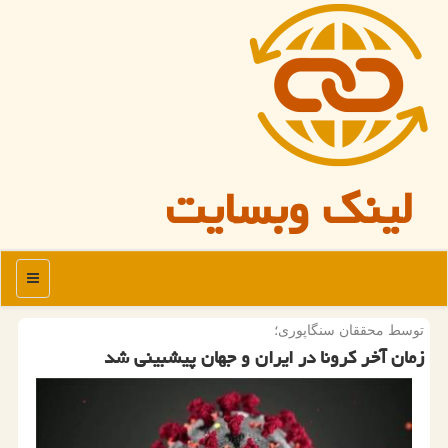
لینک وبسایت
منو
توسط محققان سنگاپوری؛
زمان آخر كرونا در ایران و جهان پیشبینی شد