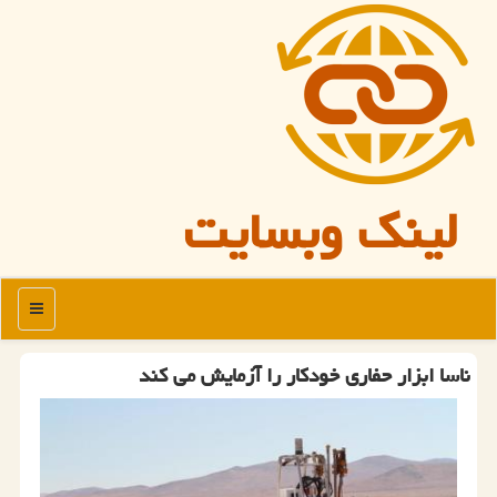
لینک وبسایت
منو
ناسا ابزار حفاری خودكار را آزمایش می كند