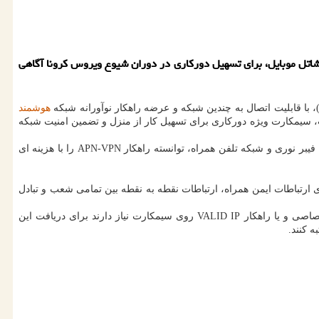
ك وبسایت: شاتل موبایل از ارائه سیمكارت ویژه دوركاری با قابلیت سریع ایجاد یك كانال ارتباطی اختصاصی و امن بر اساس راهكار APN-VPN شاتل موبایل، برای تسهیل دوركاری در دوران شیوع ویروس كرونا آگاهی
هوشمند
ت، سیمكارت ویژه دوركاری برای تسهیل كار از منزل و تضمین امنیت شبكه
براساس این گزارش، شبكه تلفن همراه شاتل موبایل با گسترده ترین پوشش 3G و LTE/4G و استفاده از تركیب زیرساخت های مبتنی بر xDSL، رادیو، فیبر نوری و شبكه تلفن همراه، توانسته راهكار APN-VPN را با هزینه ای
 ارتباطات ایمن همراه، ارتباطات نقطه به نقطه بین تمامی شعب و تبادل
دارند برای دریافت این