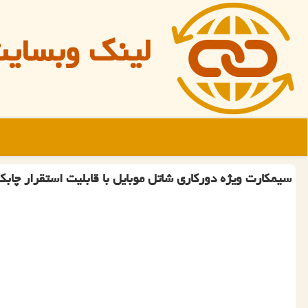
لینک وبسای
سیمكارت ویژه دوركاری شاتل موبایل با قابلیت استقرار چا