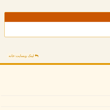
لینک وبسایت:خانه