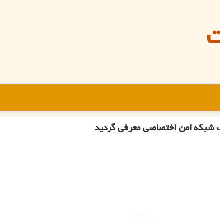
ت
بك شبكه امن اختصاصی معرفی گردید