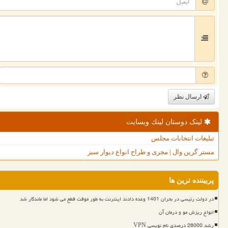
ارسال نظر
لینک دوستان لینك وبسایت
تبلیغات انتخابات مجلس
مستر گرین وال | مجری و طراح انواع دیوار سبز
پربیننده ترین ها
در دولت رئیسی در بحران 1401 وعده دادند اینترنت به طور موقت قطع می شود اما ماندگار شد
انواع ریزش مو و درمان آن
رشد 26000 درصدی نام نویسی VPN