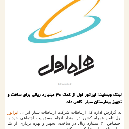
لینك وبسایت: اپراتور اول از كمك ۳۰ میلیارد ریالی برای ساخت و
تجهیز بیمارستان سیار آگاهی داد.
به گزارش اداره كل ارتباطات شركت ارتباطات سیار ایران،
اپراتور
اول تلفن همراه كشور در امتداد انجام مسؤولیت اجتماعی خود با
اختصاص ۳۰ میلیارد ریال در ساخت، تجهیز و بهره برداری از یك
بیمارستان سیار مشاركت می كند.