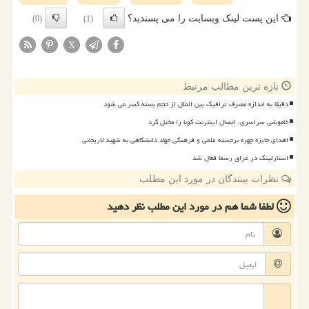
این پست لینک وبسایت را می پسندید؟
(0)
(1)
X
تازه ترین مطالب مرتبط
دقیقا به اندازه مصرف ترافیک بین الملل از حجم بسته کسر می شود
خاموشی سراسری، اتصال اینترنت کوبا را مختل کرد
اهدای جایزه چهره برجسته علمی و فرهنگی جهاد دانشگاهی به شهید لاریجانی
استارلینک در عراق رسما فعال شد
نظرات بینندگان در مورد این مطلب
لطفا شما هم
در مورد این مطلب
نظر دهید