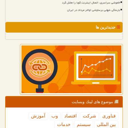
خاموشی سراسری، اتصال اینترنت کوبا را مختل کرد
بارندگی شهابی برساوشی اواخر مرداد در ایران
جدیدترین ها
موضوع های لینك وبسایت
فناوری
شركت
اقتصاد
وب
آموزش
بین المللی
سیستم
خدمات