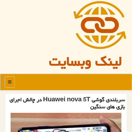
لینک وبسایت
منو
سربلندی گوشی Huawei nova 5T در چالش اجرای
بازی های سنگین