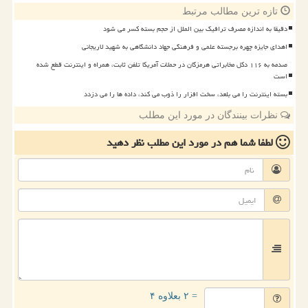
تازه ترین مطالب مرتبط
دقیقا به اندازه مصرف ترافیک بین الملل از حجم بسته کسر می شود
اهدای جایزه چهره برجسته علمی و فرهنگی جهاد دانشگاهی به شهید لاریجانی
صدمه به ۱۱۶ دکل مخابراتی هرمزگان در حملات آمریکا تلفن ثابت، همراه و اینترنت قطع شده
است
بسته اینترنت را می بلعد، سخت افزار را ذوب می کند، داده ها را می دزدد
نظرات بینندگان در مورد این مطلب
لطفا شما هم
در مورد این مطلب
نظر دهید
= ۲ بعلاوه ۴