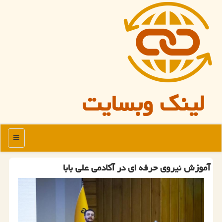
لینک وبسایت
منو
آموزش نیروی حرفه ای در آكادمی علی بابا