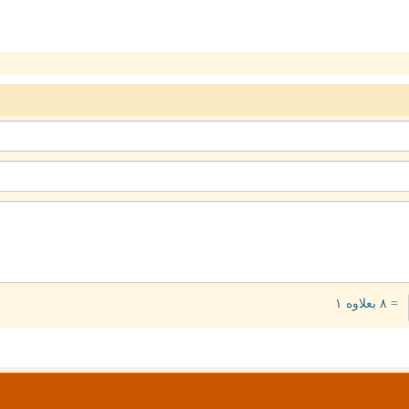
= ۸ بعلاوه ۱