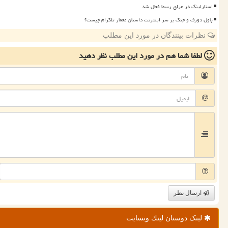
استارلینک در عراق رسما فعال شد
پاول دورف و جنگ بر سر اینترنت داستان معمار تلگرام چیست؟
نظرات بینندگان در مورد این مطلب
لطفا شما هم
در مورد این مطلب
نظر دهید
ارسال نظر
لینک دوستان لینك وبسایت