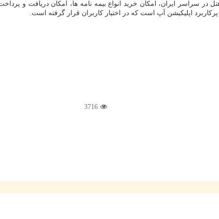
ل در سراسر ایران، امكان خرید انواع بیمه نامه ها، امكان دریافت و پرد
پركاربرد اپلیكیشن آپ است كه در اختیار كاربران قرار گرفته است.
3716