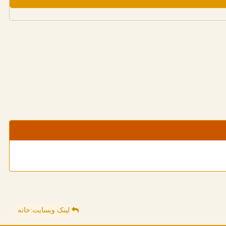
لینک وبسایت:خانه