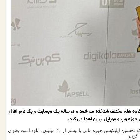
 گروه های مختلف شناخته می شود و هرساله یك وبسایت و یك نرم افزار
ر حوزه وب و موبایل ایران اهدا می كند.
و موبایل ایران در تاریخ ۲۴ و ۲۵ بهمن ماه ۱۳۹۸ در مركز پژوهش های وزارت نیرو برگزار شد، "آپ" كه نخستین اپلیكیشن حوزه مالی با بیشتر از ۴۰ میلیون دانلود است بعنوان