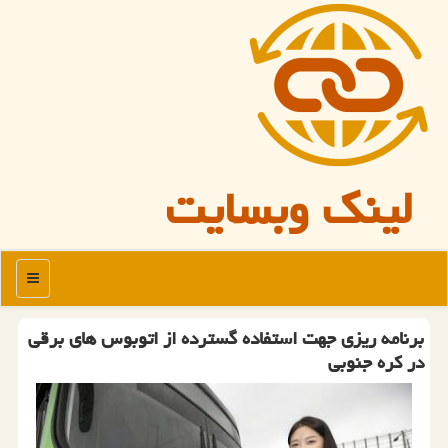
لینک وبسایت
منو
برنامه ریزی جهت استفاده گسترده از اتوبوس های برقی
در كره جنوبی