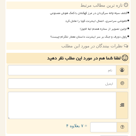
تازه ترین مطالب مرتبط
کشف سیاه چاله سرگردان در مرز کهکشان با کمک هوش مصنوعی
خاموشی سراسری، اتصال اینترنت کوبا را مختل کرد
اولین تصویر از ستاره همدم ابط الجوزا
پاول دورف و جنگ بر سر اینترنت داستان معمار تلگرام چیست؟
نظرات بینندگان در مورد این مطلب
لطفا شما هم
در مورد این مطلب
نظر دهید
= ۷ بعلاوه ۴