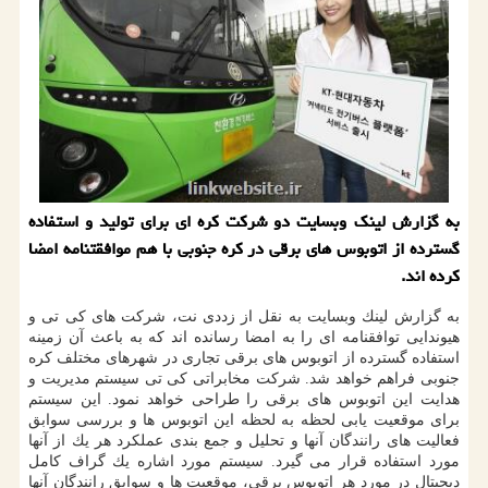
به گزارش لینك وبسایت دو شركت كره ای برای تولید و استفاده
گسترده از اتوبوس های برقی در كره جنوبی با هم موافقتنامه امضا
كرده اند.
به گزارش لینك وبسایت به نقل از زددی نت، شركت های كی تی و
هیوندایی توافقنامه ای را به امضا رسانده اند كه به باعث آن زمینه
استفاده گسترده از اتوبوس های برقی تجاری در شهرهای مختلف كره
جنوبی فراهم خواهد شد. شركت مخابراتی كی تی سیستم مدیریت و
هدایت این اتوبوس های برقی را طراحی خواهد نمود. این سیستم
برای موقعیت یابی لحظه به لحظه این اتوبوس ها و بررسی سوابق
فعالیت های رانندگان آنها و تحلیل و جمع بندی عملكرد هر یك از آنها
مورد استفاده قرار می گیرد. سیستم مورد اشاره یك گراف كامل
دیجیتال در مورد هر اتوبوس برقی، موقعیت ها و سوابق رانندگان آنها