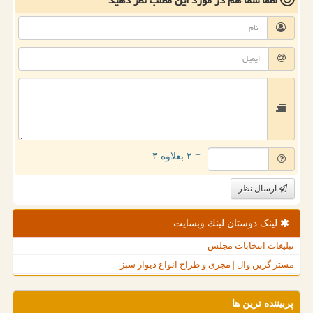
لطفا شما هم
در مورد این مطلب
نظر دهید
= ۲ بعلاوه ۳
ارسال نظر
لینک دوستان لینك وبسایت
تبلیغات انتخابات مجلس
مستر گرین وال | مجری و طراح انواع دیوار سبز
پربیننده ترین ها