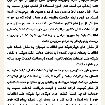
فضا زندگی می كنند. هم اكنون استفاده از فضای مجازی نسبت به
سال قبل حدود 20 درصد رشد كرده و همین طور پیچیده تر شده
است. در این رابطه حكومت وظیفه دارد همان گونه كه در حوزه
فیزیكی از مرزهای كشور محافظت می كند باید در فضای مجازی هم
از اطلاعات داخلی كشور مراقبت كند. این در حالیست كه شبكه ملی
اطلاعات باید به طوری طراحی و راه اندازی شود كه در چارچوب
زیست بوم پایدار به مردم سرویس دهد.
از نقش های دیگرشبكه ملی اطلاعات میتوان به نقش شبكه ملی
اطلاعات بعنوان تامین كننده زیرساخت دولت الكترونیكی و نقش
شبكه ملی اطلاعات بعنوان تامین كننده زیرساخت خدمات چندرسانه
یی اشاره داشت.
همین طور دسترسی مردم به محتوا و خدمات داخلی نباید منوط به
اتصال به اینترنت باشد و آنچه شبكه ملی اطلاعات را از اینترنت
متمایز می كند، ایجاد مزیت های رقابتی برای محتوا و خدمات داخلی
از منظر كیفیت ارائه خدمت و قیمت دریافت خدمات نسبت به
خدمات خارجی است. كشور های دیگری نیز شبكه ملی اطلاعات
خودرا راه اندازی كرده اند و در بستر این شبكه پیشرفته خود