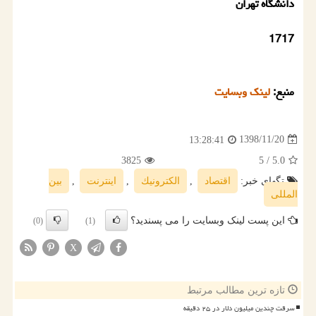
دانشگاه تهران
1717
منبع:
لینك وبسایت
1398/11/20
13:28:41
3825
/ 5
5.0
تگهای خبر:
اقتصاد
,
الكترونیك
,
اینترنت
,
بین
المللی
این پست لینک وبسایت را می پسندید؟
(0)
(1)
X
تازه ترین مطالب مرتبط
سرقت چندین میلیون دلار در ۲۵ دقیقه