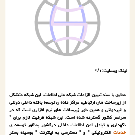
لینك وبسایت: ؛ />
مطابق با سند تببین الزامات شبكه ملی اطلاعات، این شبكه متشكل
از زیرساخت های ارتباطی، مراكز داده ی توسعه یافته داخلی دولتی
و غیردولتی و همین طور زیرساخت های نرم افزاری است كه در
سراسر كشور گسترده شده است. این شبكه ظرفیت لازم برای "
نگهداری و تبادل امن اطلاعات داخلی دركشور بمنظور توسعه ی
خدمات
الكترونیكی " و " دسترسی به اینترنت " بوسیله بستر