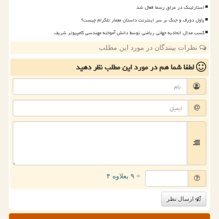
استارلینک در عراق رسما فعال شد
پاول دورف و جنگ بر سر اینترنت داستان معمار تلگرام چیست؟
کسب مدال اتحادیه جهانی ریاضی توسط دانش آموخته مهندسی کامپیوتر شریف
نظرات بینندگان در مورد این مطلب
لطفا شما هم
در مورد این مطلب
نظر دهید
= ۹ بعلاوه ۴
ارسال نظر