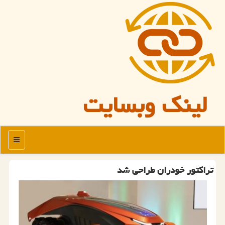
لینک وبسایت
منو
تراكتور خودران طراحی شد