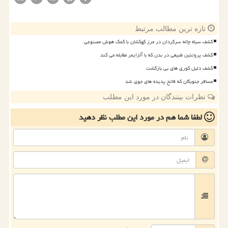
تازه ترین مطالب مرتبط
کشف سیاه چاله سرگردان در مرز کهکشان با کمک هوش مصنوعی
کشف پروتئین طبیعی در بدن که با آلزایمر مقابله می کند
کشف دلیل کوری های بی بازگشت
مسافر جنوبگان که فاتح پدیده های جوی شد
نظرات بینندگان در مورد این مطلب
لطفا شما هم
در مورد این مطلب
نظر دهید