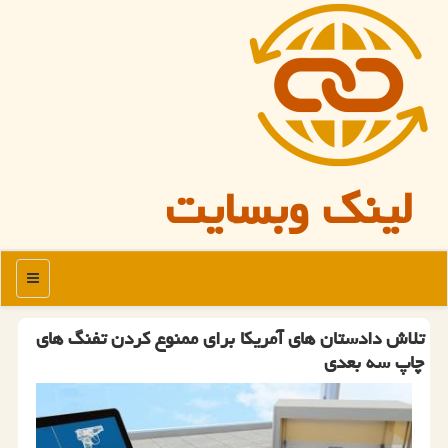
لینک وبسایت
منو
تلاش دادستان های آمریكا برای ممنوع كردن تفنگ های
چاپ سه بعدی