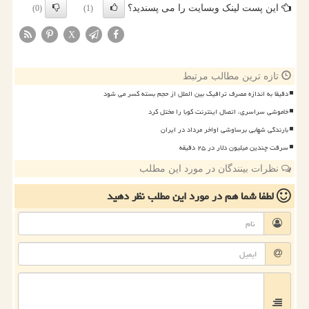
این پست لینک وبسایت را می پسندید؟
(0)
(1)
X
تازه ترین مطالب مرتبط
دقیقا به اندازه مصرف ترافیک بین الملل از حجم بسته کسر می شود
خاموشی سراسری، اتصال اینترنت کوبا را مختل کرد
بارندگی شهابی برساوشی اواخر مرداد در ایران
سرقت چندین میلیون دلار در ۲۵ دقیقه
نظرات بینندگان در مورد این مطلب
لطفا شما هم
در مورد این مطلب
نظر دهید