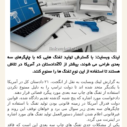
لینك وبسایت: با گسترش تولید تفنگ هایی كه با چاپگرهای سه
بعدی طراحی می شوند، بیشتر از 20دادستان در آمریكا در تلاش
هستند تا استفاده از این نوع تفنگ ها را ممنوع كنند.
به گزارش لینك وبسایت به نقل از انگجت، ۲۱ دادستان كل در آمریكا
با یكدیگر متحد شده اند تا دولت ترامپ را به دلیل ممنوع نكردن
استفاده از تفنگ های چاپ سه بعدی مورد پیگرد قضائی قرار دهند.
دادخواست مورد اشاره كه پنج شنبه گذشته تقدیم دادگاه شده، قوانین
دولت فدرال آمریكا در زمینه قانونی بودن تولید تفنگ با استفاده از
چاپگرهای سه بعدی زیر سوال می برد و خواهان توقف این روند و
غیرقانونی اعلام شدن انتشار دستورالعمل تولید تفنگ های مورد اشاره
در اینترنت می گردد.
یكی از مشكلات جدی تفنگ های چاپ سه بعدی این است كه فاقد