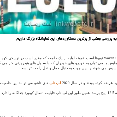
به نظر می رسد تابحال برترین چیزی كه در CES از آن رونمایی گردید Woven City تویوتا است. نمونه اولیه ا
زمایش ها می توان به خودرو های خودران كه با سلول های هیدروژنی كار می ك
ها تاسیس می شوند و بدین جهت به دنبال حمل و نقل راحت تر است.
لپ تاپ
های تاشو می توانند این خاصیت 