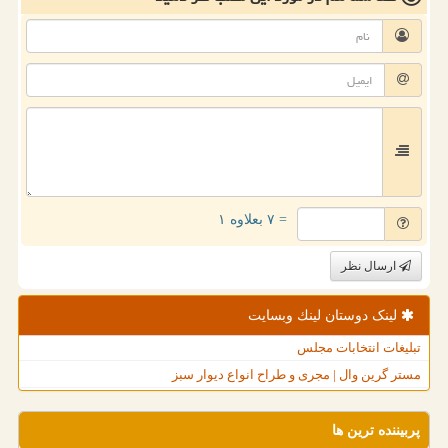
= ۷ بعلاوه ۱
ارسال نظر
لینک دوستان لینك وبسایت
تبلیغات انتخابات مجلس
مستر گرین وال | مجری و طراح انواع دیوار سبز
پربیننده ترین ها