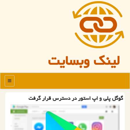
لینک وبسایت
منو
گوگل پلی و اپ استور در دسترس قرار گرفت