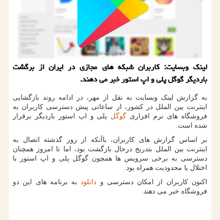
لینک وبسایت: کاربران شبکه های مجازی در ایران از برگشت
باردیگر گوگل پلی و اپ استور خبر می دهند.
به گزارش لینک وبسایت به نقل از مهر، در ادامه روند بازگشایی
اینترنت بین الملل در کشور، از ساعاتی پیش دسترسی کاربران به
فروشگاه های نرم افزاری
گوگل
پلی و اپ استور باردیگر برقرار
شده است.
بر اساس گزارش های کاربران، باآنکه از روز گذشته اتصال به
اینترنت بین الملل بتدریج درحال بازگشت بود، اما تا امروز همچنان
دسترسی به برخی سرویس ها همچون گوگل پلی و اپ استور با
اختلال یا محدودیت همراه بود.
اکنون کاربران از امکان دسترسی و
دانلود
به برنامه های این دو
فروشگاه خبر می دهند.