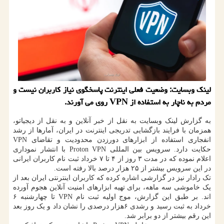
لینک وبسایت: وضعیت فعلی اینترنت پاسخگوی نیاز کاربران نیست و
مردم به ناچار به استفاده از VPN روی می آورند.
به گزارش لینک وبسایت به نقل از خبر آنلاین و به نقل از دیجیاتو،
همزمان با فرایند بازگشایی تدریجی اینترنت در ایران، آمارها از رشد
انفجاری استفاده از ابزارهای دورزدن محدودیت و تقاضای VPN
حکایت دارد. سرویس بین المللی Proton VPN با انتشار نموداری
اعلام نموده که در مدت ۳ روز از ۴ تا ۷ خرداد ثبت نام کاربران ایرانی
در این سرویس بیشتر از ۲۵ هزار درصد بالا رفته است.
تک رادار نیز در گزارشی اشاره کرده که کاربران اینترنتی ایران بعد از
یک خاموشی سه ماهه، برای تهیه ابزارهای امنیت آنلاین هجوم آورده
اند. بر طبق این گزارش، موج اولیه ثبت نام VPN تا چهارشنبه ۶
خرداد به ثبت رسید و رشدی ۶هزار درصدی را نشان داد و یک روز بعد
این رقم بیشتر از دو برابر شد.