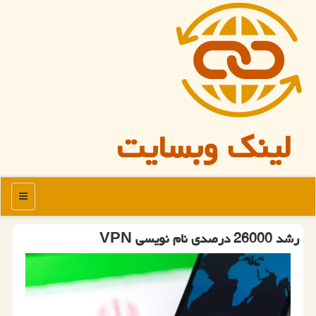
لینک وبسایت
منو
رشد 26000 درصدی نام نویسی VPN