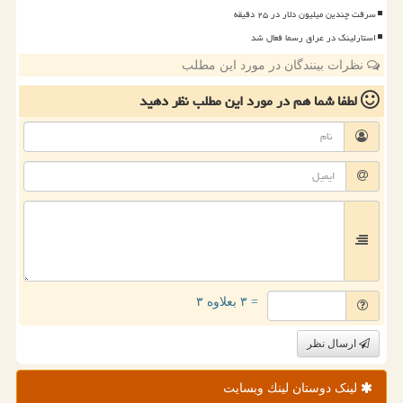
سرقت چندین میلیون دلار در ۲۵ دقیقه
استارلینک در عراق رسما فعال شد
نظرات بینندگان در مورد این مطلب
لطفا شما هم
در مورد این مطلب
نظر دهید
= ۳ بعلاوه ۳
ارسال نظر
لینک دوستان لینك وبسایت