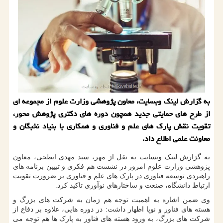
به گزارش لینک وبسایت، معاون پژوهشی وزارت علوم از مجموعه ای
از طرح های حمایتی جدید همچون دوره های دکتری پژوهش محور،
تقویت نقش پارک های علم و فناوری و همکاری با بنیاد نخبگان و
معاونت علمی اطلاع داد.
به گزارش لینک وبسایت به نقل از مهر، سید مهدی ابطحی، معاون
پژوهشی وزارت علوم امروز در نشست هم فکری و تبیین برنامه های
راهبردی توسعه فناوری در پارک های علم و فناوری بر ضرورت تقویت
ارتباط دانشگاه، صنعت و ساختارهای نوآوری تاکید کرد.
وی ضمن اشاره به اهمیت توجه هم زمان به شرکت های بزرگ و
هسته های فناور و نوپا اظهار داشت: در دوره هایی، علاوه بر دفاع از
شرکت های بزرگ، به ورود هسته های فناور به پارک ها هم توجه می