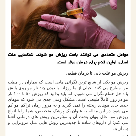
عوامل متعددی می توانند باعث ریزش مو شوند. شناسایی علت
اصلی، اولین قدم برای درمان مؤثر است.
ریزش مو علت یابی تا درمان قطعی
ریزش مو یکی از شایع ترین نگرانی هایی است که بیماران در مطب
من مطرح می کنند. خیلی از ما روزانه با دیدن چند تار مو روی بالش
یا داخل حمام نگران می شویم، اما باید بدانید که ریزش ۵۰ تا ۱۰۰ تار
مو در روز کاملاً طبیعی است. مشکل وقتی جدی می شود که موهای
جدید جای موهای ریخته را نمی گیرند و به مرور زمان تراکم مو کم
می شود. در این مقاله به عنوان یک پزشک متخصص، شما را با انواع
ریزش مو، علل پنهان پشت آن و مؤثرترین روش های درمانی آشنا
می کنم؛ از داروهای ساده تا جدیدترین روش هایی مثل مزوتراپی و
پی آر پی.