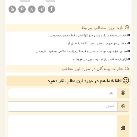
X
تازه ترین مطالب مرتبط
کشف سیاه چاله سرگردان در مرز کهکشان با کمک هوش مصنوعی
خاموشی سراسری، اتصال اینترنت کوبا را مختل کرد
اهدای جایزه چهره برجسته علمی و فرهنگی جهاد دانشگاهی به شهید لاریجانی
بازاریاب ها کف بازار اینترنت پرو می فروشند
نظرات بینندگان در مورد این مطلب
لطفا شما هم
در مورد این مطلب
نظر دهید