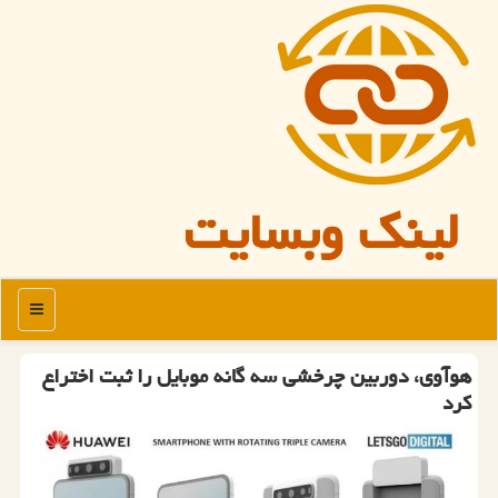
لینک وبسایت
منو
هوآوی، دوربین چرخشی سه گانه موبایل را ثبت اختراع
كرد