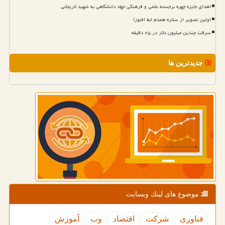
اهدای جایزه چهره برجسته علمی و فرهنگی جهاد دانشگاهی به شهید لاریجانی
اولین تصویر از ستاره همدم ابط الجوزا
سرقت چندین میلیون دلار در ۲۵ دقیقه
جدیدترین ها
موضوع های لینك وبسایت
فناوری
شركت
اقتصاد
وب
آموزش