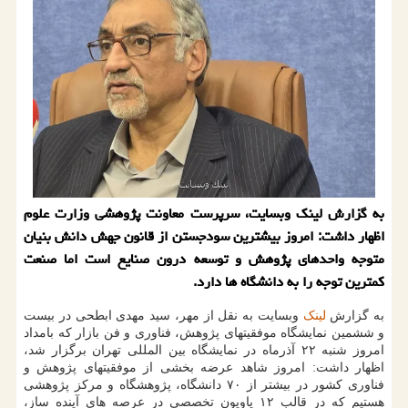
به گزارش لینک وبسایت، سرپرست معاونت پژوهشی وزارت علوم
اظهار داشت: امروز بیشترین سودجستن از قانون جهش دانش بنیان
متوجه واحدهای پژوهش و توسعه درون صنایع است اما صنعت
کمترین توجه را به دانشگاه ها دارد.
به گزارش
لینک
وبسایت به نقل از مهر، سید مهدی ابطحی در بیست
و ششمین نمایشگاه موفقیتهای پژوهش، فناوری و فن بازار که بامداد
امروز شنبه ۲۲ آذرماه در نمایشگاه بین المللی تهران برگزار شد،
اظهار داشت: امروز شاهد عرضه بخشی از موفقیتهای پژوهش و
فناوری کشور در بیشتر از ۷۰ دانشگاه، پژوهشگاه و مرکز پژوهشی
هستیم که در قالب ۱۲ پاویون تخصصی در عرصه های آینده ساز،