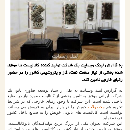
به گزارش لینك وبسایت یك شركت تولید كننده كاتالیست ها موفق
شده بخشی از نیاز صنعت نفت، گاز و پتروشیمی كشور را در حضور
رقبای خارجی تامین كند.
به گزارش لینك وبسایت به نقل از ستاد توسعه فناوری نانو، یك
شركت ایرانی موفق به تامین بخشی از كاتالیست مورد نیاز در صنایع
داخلی شده است. این شركت با وجود رقبای خارجی كه در شرایط
تحریم هم
محصولات
خویش را در بازار ایران به فروش می رساند،
توانسته است كاتالیست های نانویی خویش را به صنایع داخل كشور
عرضه نماید.
این شركت بعنوان یكی از بزرگ ترین تولیدكنندگان نانوكاتالیست،
موفق به تامین بخشی از نیاز كشور به كاتالیست های مورد استفاده