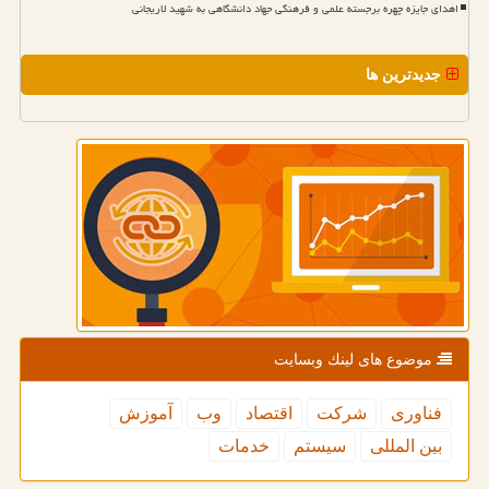
اهدای جایزه چهره برجسته علمی و فرهنگی جهاد دانشگاهی به شهید لاریجانی
جدیدترین ها
موضوع های لینك وبسایت
فناوری
شركت
اقتصاد
وب
آموزش
بین المللی
سیستم
خدمات