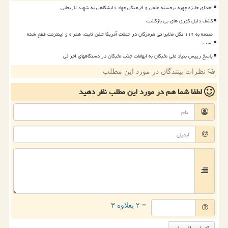
اهدای جایزه چهره برجسته علمی و فرهنگی جهاد دانشگاهی به شهید لاریجانی
کشف دلیل کوری های بی بازگشت
صدمه به ۱۱۶ دکل مخابراتی هرمزگان در حملات آمریکا تلفن ثابت، همراه و اینترنت قطع شده
است
پاسخ رییس بنیاد ملی نخبگان به ابهامات جذب نخبگان در دستگاههای اجرائی
نظرات بینندگان در مورد این مطلب
لطفا شما هم
در مورد این مطلب
نظر دهید
= ۲ بعلاوه ۳