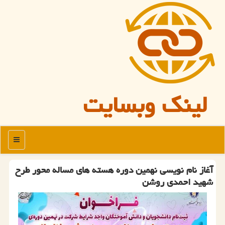
لینک وبسایت
منو
آغاز نام نویسی نهمین دوره هسته های مساله محور طرح
شهید احمدی روشن