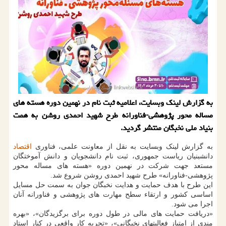
به گزارش لینک وبسایت، اعلامیه ثبت نام در نهمین دوره هسته های
مساله محور پژوهشی-فناورانه طرح شهید احمدی روشن به همت
بنیاد ملی نخبگان منتشر گردید.
به گزارش لینک وبسایت به نقل از معاونت علمی، فناوری
اقتصاد
دانش‎بنیان ریاست جمهوری، ثبت نام دانشجویان و دانش آموختگان
مستعد جهت شرکت در نهمین دوره «هسته های مساله محور
پژوهشی-فناورانه» طرح شهید احمدی روشن شروع شد.
این طرح با هدف حمایت و هدایت نخبگان جوان به سمت حل مسایل
اساسی کشور و ارتقاء سطح مهارت های پژوهشی و فناورانه آنان
اجرا می شود.
«دریافت حمایت های مالی در طول دوره برای برگزیدگان»، «بهره
مندی از امتیاز فعالیتهای نخبگانی»، «تجربه کار واقعی در کنار استاد