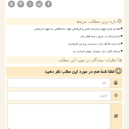
X
تازه ترین مطالب مرتبط
اهدای جایزه چهره برجسته علمی و فرهنگی جهاد دانشگاهی به شهید لاریجانی
استارلینک در عراق رسما فعال شد
بازاریاب ها کف بازار اینترنت پرو می فروشند
سرقت کابل ۱۵۰ میلیارد تومان خسارت زد
نظرات بینندگان در مورد این مطلب
لطفا شما هم
در مورد این مطلب
نظر دهید