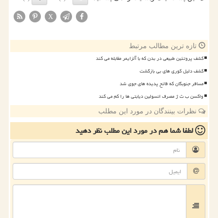
X
تازه ترین مطالب مرتبط
کشف پروتئین طبیعی در بدن که با آلزایمر مقابله می کند
کشف دلیل کوری های بی بازگشت
مسافر جنوبگان که فاتح پدیده های جوی شد
واکسن ب ث ژ مصرف انسولین دیابتی ها را کم می کند
نظرات بینندگان در مورد این مطلب
لطفا شما هم
در مورد این مطلب
نظر دهید