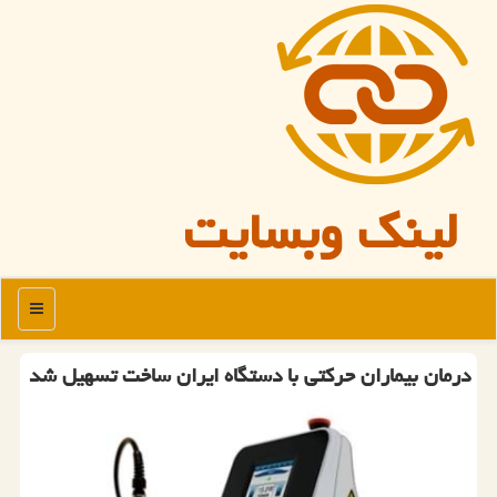
لینک وبسایت
منو
درمان بیماران حرکتی با دستگاه ایران ساخت تسهیل شد