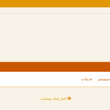
سیستم
خدمات
اخبار لینک وبسایت