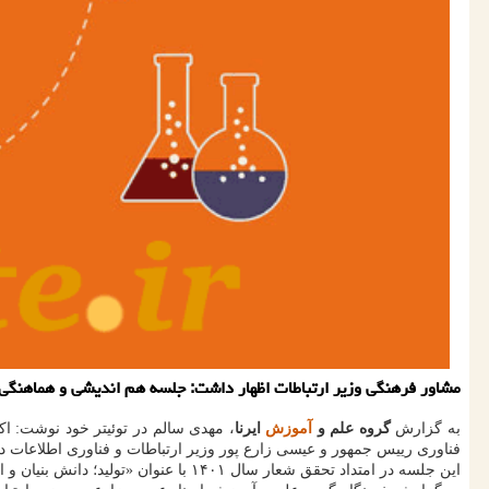
مشاور فرهنگی وزیر ارتباطات اظهار داشت: جلسه هم اندیشی و هماهنگی برای تقویت شرکت های دانش بنیان حوزه
به گزارش
گروه علم و
آموزش
ایرنا
فناوری رییس جمهور و عیسی زارع پور وزیر ارتباطات و فناوری اطلاعات د
این جلسه در امتداد تحقق شعار سال ۱۴۰۱ با عنوان «تولید؛ دانش بنیان و اشتغال آفرین» بامداد امروز در وزارت ارتباطات انجام شد و تمام معاونان وزارت ارتباطات و فناوری اطلاعات نیز در این نشست حضور داشتند.