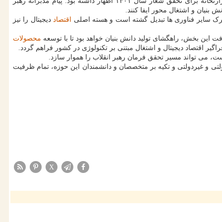
به گزارش خبرنگار گروه علم و آموزش ایرنا، عیسی زارع پور وزیر ارتباطات و فناوری اطلاعات قبل از این نیز درباره استفاده از تمام ظرفیت های وزارتخانه برای تحقق شعار سال ۱۴۰۱ اظهار داشته بود: پیام مدبرانه رهبر
ش بنیان و اشتغال محور ایفا کنند.
ک سایر فناوری ها تبدیل گشته است و هسته اصلی
اقتصاد
دیجیتال را نیز
فت این بخش، راهگشای تولید دانش بنیان خواهد بود تا با توسعه
محصولات
یر اقتصاد دیجیتال و اشتغال مبتنی بر تکنولوژی در کشور فراهم گردد.
ت، می تواند مسیر تحقق فرمان رهبر انقلاب را هموار سازد.
تی و غیردولتی و تکیه بر متخصصان و دانشمندان این حوزه، تمام ظرفیت
X