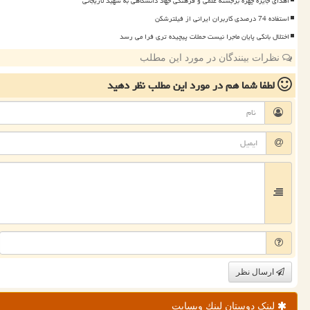
اهدای جایزه چهره برجسته علمی و فرهنگی جهاد دانشگاهی به شهید لاریجانی
استفاده 74 درصدی کاربران ایرانی از فیلترشکن
اختلال بانکی پایان ماجرا نیست حملات پیچیده تری فرا می رسد
نظرات بینندگان در مورد این مطلب
لطفا شما هم
در مورد این مطلب
نظر دهید
ارسال نظر
لینک دوستان لینك وبسایت