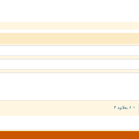
= ۶ بعلاوه ۴