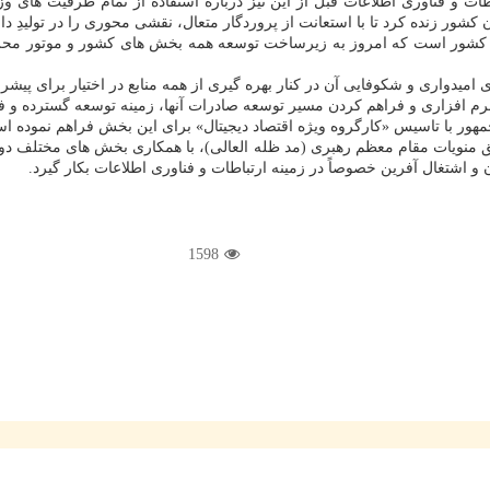
 کشور زنده کرد تا با استعانت از پروردگار متعال، نقشی محوری را در تولیدِ دان
ت کشور است که امروز به زیرساخت توسعه همه بخش های کشور و موتور محر
میدواری و شکوفایی آن در کنار بهره گیری از همه منابع در اختیار برای پیشر
 افزاری و فراهم کردن مسیر توسعه صادرات آنها، زمینه توسعه گسترده و فراگ
ور با تاسیس «کارگروه ویژه اقتصاد دیجیتال» برای این بخش فراهم نموده اس
ق منویات مقام معظم رهبری (مد ظله العالی)، با همکاری بخش های مختلف دول
ن و اشتغال آفرین خصوصاً در زمینه ارتباطات و فناوری اطلاعات بکار گیرد.
1598