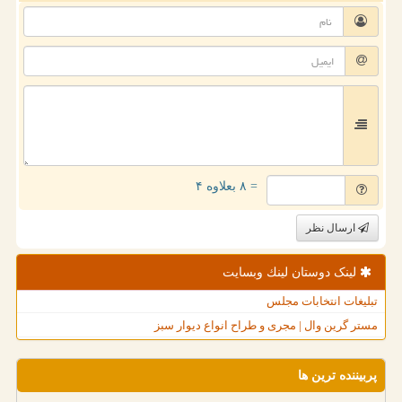
= ۸ بعلاوه ۴
ارسال نظر
لینک دوستان لینك وبسایت
تبلیغات انتخابات مجلس
مستر گرین وال | مجری و طراح انواع دیوار سبز
پربیننده ترین ها