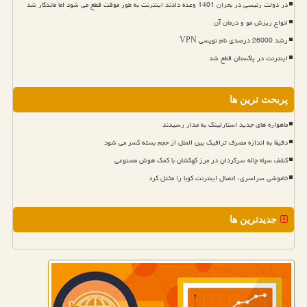
در دولت رئیسی در بحران 1401 وعده دادند اینترنت به طور موقت قطع می شود اما ماندگار شد
انواع ریزش مو و درمان آن
رشد 26000 درصدی نام نویسی VPN
اینترنت در پاکستان قطع شد
پربحث ترین ها
ماهواره های جدید استارلینک به مدار رسیدند
دقیقا به اندازه مصرف ترافیک بین الملل از حجم بسته کسر می شود
کشف سیاه چاله سرگردان در مرز کهکشان با کمک هوش مصنوعی
خاموشی سراسری، اتصال اینترنت کوبا را مختل کرد
جدیدترین ها