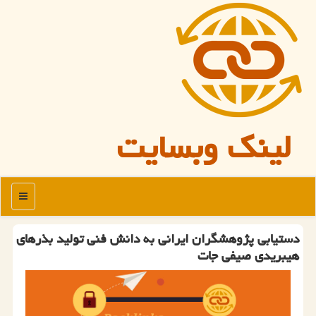
لینک وبسایت
منو
دستیابی پژوهشگران ایرانی به دانش فنی تولید بذرهای
هیبریدی صیفی جات