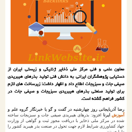
معاون علمی و فنی مرکز ملی ذخایر ژنتیکی و زیستی ایران از
دستیابی پژوهشگران ایرانی به دانش فنی تولید بذرهای هیبریدی
صیفی جات و سبزیجات اطلاع داد و اظهار داشت: زیرساخت های لازم
برای تولید صنعتی بذرهای هیبریدی سبزیجات و صیفی جات در
کشور فراهم گشته است.
رضا آذربایجانی
روز چهارشنبه در گفت و گو با خبرنگار گروه علم و
آموزش
ایرنا
افزود: بذرهای هیبریدی صیفی جات و سبزیجات ساخته
شده در مرکز ملی ذخایر با دریافت مجوز ثبت و گواهی از وزارت
جهاد کشاورزی شرایط لازم جهت تحول در صنعت بذر هیبرید کشور را
دارا هستند.