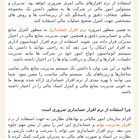
استفاده از نرم‌ افزارهای مالی امری ضروری خواهد بود. مدیران و
مسئولین امور مالی در شرکت ها به منظور داشتن یک مجموعه
منظم، شفاف، دقیق و پاسخگو باید از زیرساخت ها و روش های
مشخصی جهت کنترل صحیح عملیات مالی استفاده کنند.
به همین منظور امروزه
نرم افزار حسابداری
به منظور کنترل منابع
مالی و حسابرسی دقیق و همچنین جهت مدیریت منابع مالی در اختیار
مدیران قرار داده می شوند. استفاده از نرم افزار اتوماسیون اداری
به افراد این امکان را می دهد که به راحتی بتوانند با داشتن یک
سیستم اتوماسیون انواع امور خود در شرکت ها مانند مدیریت
جلسات، قرارها و ارسال و دریافت پیام ها را در اختیار داشته باشند.
علاوه بر این می توان با داشتن یک سیستم مدیریت منابع مالی تمامی
ساختارها و زیربناهای یک سیستم مالی مناسب را معین نمود. شما
می توانید با بهره مندی از نرم‌ افزار حسابداری ارائه شده توسط ما
به خوبی مدیریت منابع مالی و کنترل اسناد مالی را در اختیار داشته
باشید.
چرا استفاده از نرم افزار حسابداری ضروری است
الزام سازمان امور مالیاتی و نهادهای نظارتی به جهت استفاده از
نرم
افزار مدیریت تولید
و حسابداری این امر را بیش از بیش مهم جلوه
می ‌دهد. نرم افزار حسابداری می تواند با سرعت و دقت بازبینی و
نظارت در اسناد و صورت های مالی به مدیران شرکت کمک کرده تا