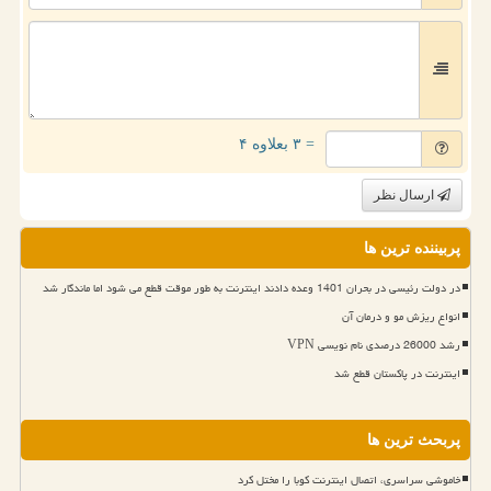
= ۳ بعلاوه ۴
ارسال نظر
پربیننده ترین ها
در دولت رئیسی در بحران 1401 وعده دادند اینترنت به طور موقت قطع می شود اما ماندگار شد
انواع ریزش مو و درمان آن
رشد 26000 درصدی نام نویسی VPN
اینترنت در پاکستان قطع شد
پربحث ترین ها
خاموشی سراسری، اتصال اینترنت کوبا را مختل کرد