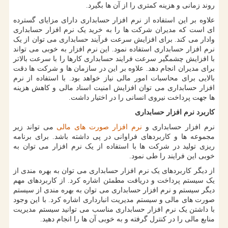
روند زمانی و هزینه کمتری را از آن ها بگیرد.
علاوه بر این استفاده از نرم افزار حسابداری دارای مزایای گسترده
‌ای است که مدیران شرکت ها را به خرید یک نرم افزار حسابداری
وادار می کند. برای افزایش سرعت فرآیند حسابداری می توان از یک
نرم افزار حسابداری استفاده نمود. این نرم افزار به خوبی می‌ تواند
با افزایش چشمگیر سرعت فرایند حسابداری کارها را با سرعت بالاتر
برای مدیران انجام دهد. علاوه بر این در سازمان ها و شرکت ها دقت
بالایی برای محاسبات امور مالی نیاز خواهد بود. با استفاده از نرم
افزار حسابداری می ‌توان افزایش امنیت اسناد مالی و کاهش هزینه
ها جهت پرداخت نیروی انسانی را در اختیار داشت.
کاربرد نرم افزار حسابداری
نرم افزار حسابداری و
نرم افزار صورت های مالی
می تواند زیر
مجموعه ها و کاربردهای فراوانی در پی داشته باشد. برای برنامه
ریزی تولید در شرکت ها با استفاده از یک نرم افزار می توان به
خوبی این فرایند را طی نمود.
از دیگر کاربردهای یک نرم افزار حسابداری می توان به بهره مندی از
یک سیستم پرداخت و دریافت مطمئن اشاره کرد. از کاربردهای مهم
دیگر سیستم و نرم افزار حسابداری می توان به بهره‌ مندی از سیستم
صورت های مالی و سیستم مدیریت انبارداری اشاره کرد. با این وجود
با داشتن یک نرم ‌افزار حسابداری مناسب می ‌توانید سیستم مدیریت
منابع مالی را در کنترل گرفته و به خوبی آن ها را انجام دهید.