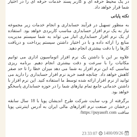
در یک محیط حرفه ای و کاربر پسند خدمات حرفه ای را در اختیار
شما قرار خواهد داد.
نکته پایانی
به منظور تسهیل در فرآیند حسابداری و انجام خدمات زیر مجموعه
نیاز به یک نرم افزار حسابداری مناسب کاربردی خواهد بود. استفاده
از یک نرم افزار حسابداری انبار می تواند به شما سیستم مدیریت
منابع را ارائه داده و با در اختیار داشتن سیستم پرداخت و دریافت
کارها را با دقت بیشتری انجام دهید.
علاوه بر این با داشتن یک نرم افزار اتوماسیون اداری می‌ توانیم
مکاتبات را با سرعت و دقت بیشتری انجام دهیم. برنامه ‌ریزی
مناسبی که این نرم افزار به شما می دهد میزان خطا را تا حد صفر
کاهش خواهد داد. چنانچه قصد خرید نرم ‌افزار حسابداری را دارید می
توانید از نرم افزار ارائه شده توسط ما استفاده کنید. این نرم افزار با
داشتن خدماتی جامع تمام نیازهای شما را در حوزه حسابداری پاسخگو
خواهد بود.
برگرفته از وب سایت شرکت طرح اندیشان پویا با 18 سال سابقه
درخشان در صنعت نرم افزارهای مالی ایران به آدرس اینترنتی پویا
سافت
https://puyasoft.com
/
1400/09/26
23:33:07