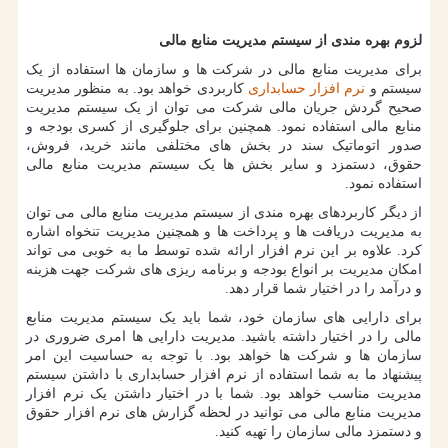
لزوم بهره مندی از سیستم مدیریت منابع مالی
برای مدیریت منابع مالی در شرکت ها و سازمان ها استفاده از یک
سیستم و
نرم افزار حسابداری
کاربردی خواهد بود. به منظور مدیریت
صحیح گردش جریان مالی شرکت می توان از یک سیستم مدیریت
منابع مالی استفاده نمود. همچنین برای جلوگیری از کسری بودجه و
صدور اتوماتیک سند در بخش های مختلفی مانند خرید، فروش،
حقوق، دستمزد و سایر بخش ها یک سیستم مدیریت منابع مالی
استفاده نمود.
از دیگر کاربردهای بهره مندی از سیستم مدیریت منابع مالی می توان
به مدیریت دریافت ها و پرداخت ها و همچنین مدیریت تنخواه اشاره
کرد. علاوه بر این نرم افزار ارائه شده توسط ما به خوبی می تواند
امکان مدیریت بر انواع بودجه و برنامه ریزی های شرکت جهت هزینه
و درآمد را در اختیار شما قرار دهد.
برای دارایی های سازمان خود، شما باید یک سیستم مدیریت منابع
مالی را در اختیار داشته باشید. مدیریت دارایی ها امری ضروری در
سازمان ها و شرکت ها خواهد بود. با توجه به حساسیت این امر
پیشنهاد ما به شما استفاده از نرم ‌افزار حسابداری با داشتن سیستم
مدیریت مناسب خواهد بود. شما با در اختیار داشتن یک نرم افزار
مدیریت منابع مالی می توانید در لحظه گزارش های نرم افزار حقوق
و دستمزد مالی سازمان را تهیه کنید.