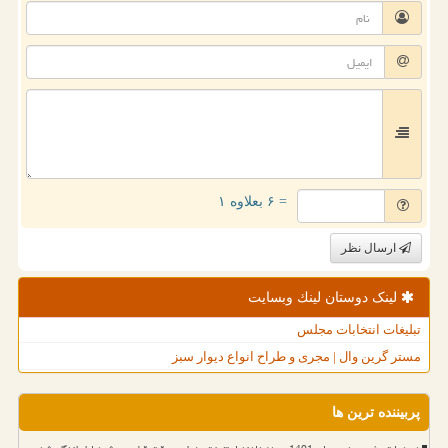
= ۶ بعلاوه ۱
ارسال نظر
لینک دوستان لینك وبسایت
تبلیغات انتخابات مجلس
مستر گرین وال | مجری و طراح انواع دیوار سبز
پربیننده ترین ها