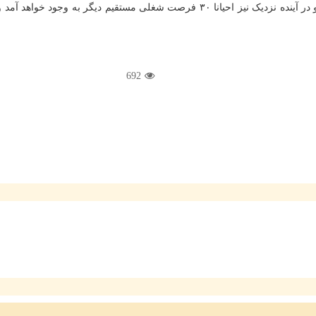
مجموع ۱۰ فرصت شغلی در این شرکت دانش بنیان به وجود آمده است و در آینده نزدیک نی
692