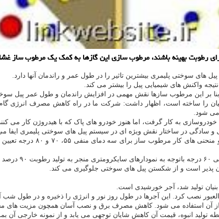
دارای رطوبت بهینه باشند، مرطوب سازی این گازها به کمک یک مرطوب ساز غ
های سوختی پلیمری بیشترین تاثیر را در طول عمر و راندمان آنها دارد.
یجه واکنش های شیمیایی پیل را بیشتر می کند.
نا بر این مرطوب سازها نقش مهمی در افزایش راندمان و طول عمر پیل سوختی 
ان را ساخته است، اظهار داشت: شرکت ما در راه کاهش مصرف انرژی گام ه
می شود.
ودروسازی به کار گرفت، اما هنوز خودرو های پاک که با هیدروژن کار می کنند،
 سادگی در ساختار نقش ویژه ای در سیستم پیل های سوختی پلیمری ایفا می 
د شد.
نیان تولید شد، آجر خورشیدی است.
ور نصب کرد. این آجرها در طول روز نور و انرژی را ذخیره و در طول شب آنه
ان ها از آن استفاده می شود. کاهش مصرف برق و نصب آسان همچون مزیت ها
ه تولید انبوه، قیمت آن کاهش شایان توجهی می یابد و از نمونه خارجی آن بم