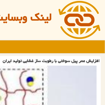
لینک وبسای
افزایش عمر پیل سوختی با رطوبت ساز غشایی تولید ایران