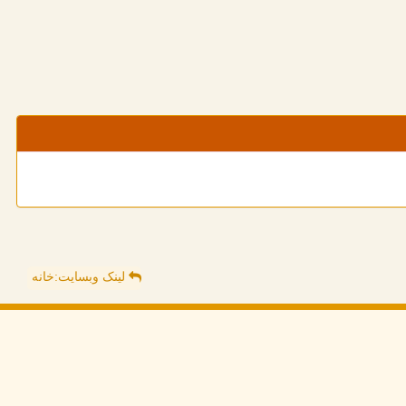
لینک وبسایت:خانه