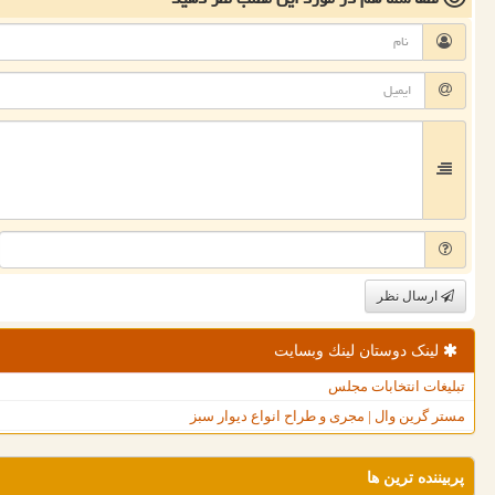
ارسال نظر
لینک دوستان لینك وبسایت
تبلیغات انتخابات مجلس
مستر گرین وال | مجری و طراح انواع دیوار سبز
پربیننده ترین ها