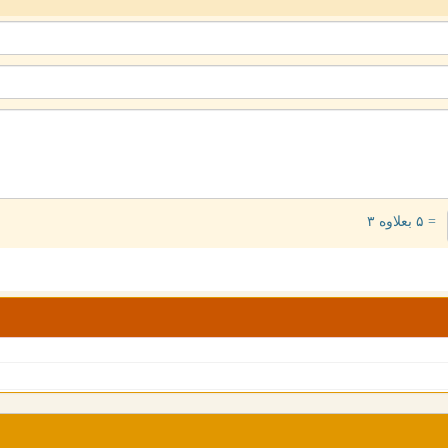
= ۵ بعلاوه ۳