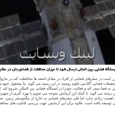
رر است در سفرهای فضایی از افراد در مقابل اشعه ها محافظت کند در ماژول 
حقیقات فضایی آکادمی علوم روسیه در این زمینه می گوید: ما مشغول جمع ب
 ابزار همراه کپسول پروگرس به فضا سفر کند و فعالیت خودرا در ایستگاه فضایی بین الملل
ین زمینه می گوید: با کمک این آزمایش متوجه می شویم با بهره گیری از تجهیز
للی توسعه یافته است. علاوه برآن این آزمایش جهت بررسی قابلیت های محاف