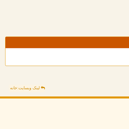
لینک وبسایت:خانه