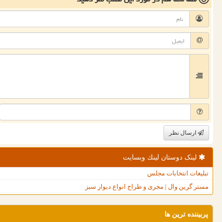
ارسال نظر
لینک دوستان لینك وبسایت
تبلیغات انتخابات مجلس
مستر گرین وال | مجری و طراح انواع دیوار سبز
پربیننده ترین ها