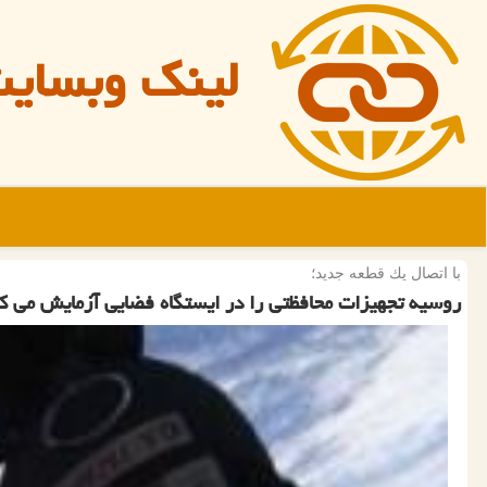
لینک وبسای
با اتصال یك قطعه جدید؛
روسیه تجهیزات محافظتی را در ایستگاه فضایی آزمایش می ک