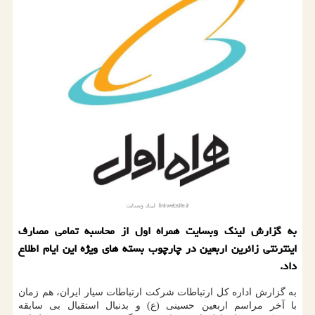
به گزارش لینك وبسایت همراه اول از محاسبه تمامی مصارف
اینترنتی زائرین اربعین در چارچوب بسته های ویژه این ایام اطلاع
داد.
به گزارش اداره كل ارتباطات شركت ارتباطات سیار ایران، هم زمان
با آخر مراسم اربعین حسینی (ع) و بدنبال استقبال بی سابقه