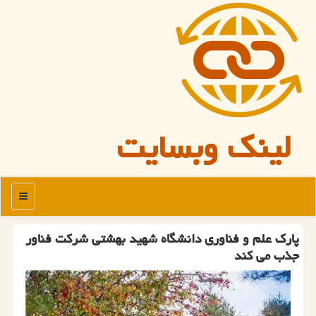
لینک وبسایت
منو
پارك علم و فناوری دانشگاه شهید بهشتی شركت فناور
جذب می كند