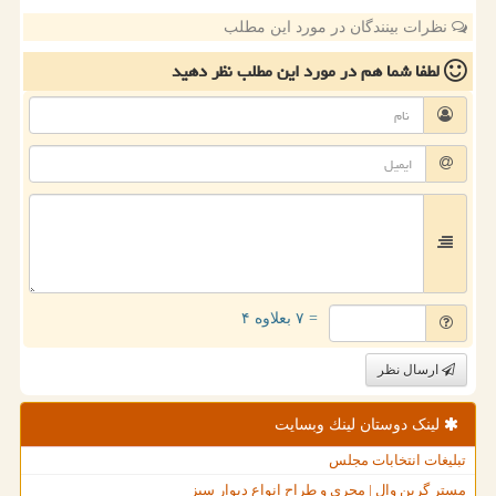
نظرات بینندگان در مورد این مطلب
لطفا شما هم
در مورد این مطلب
نظر دهید
= ۷ بعلاوه ۴
ارسال نظر
لینک دوستان لینك وبسایت
تبلیغات انتخابات مجلس
مستر گرین وال | مجری و طراح انواع دیوار سبز